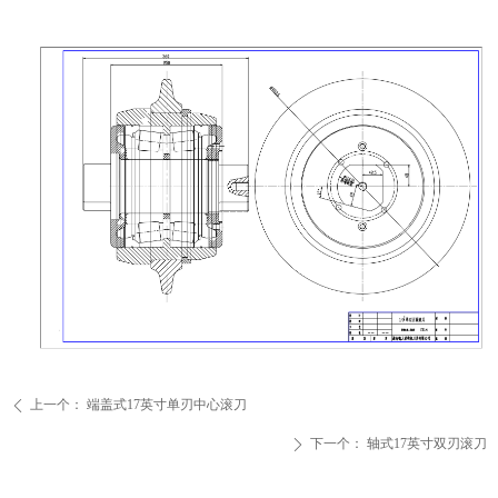
上一个：
端盖式17英寸单刃中心滚刀
ꄴ
下一个：
轴式17英寸双刃滚刀
ꄲ